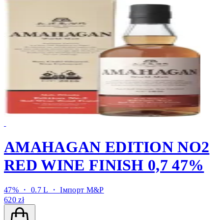
AMAHAGAN EDITION NO2
RED WINE FINISH 0,7 47%
47% ・ 0.7 L ・
Імпорт M&P
620 zł