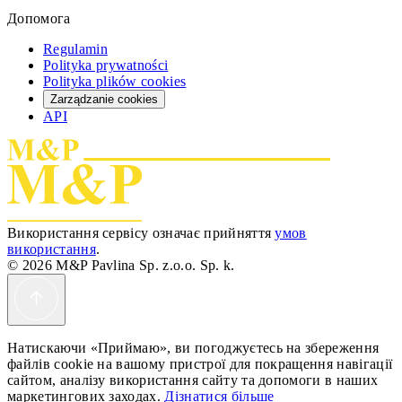
Допомога
Regulamin
Polityka prywatności
Polityka plików cookies
Zarządzanie cookies
API
Використання сервісу означає прийняття
умов
використання
.
© 2026 M&P Pavlina Sp. z.o.o. Sp. k.
Натискаючи «Приймаю», ви погоджуєтесь на збереження
файлів cookie на вашому пристрої для покращення навігації
сайтом, аналізу використання сайту та допомоги в наших
маркетингових заходах.
Дізнатися більше