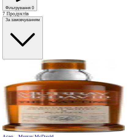
Фільтрування
0
7 Продуктів
За замовчуванням
Aceo – Murray McDavid