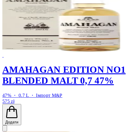
AMAHAGAN EDITION NO1
BLENDED MALT 0,7 47%
47% ・ 0.7 L ・
Імпорт M&P
575 zł
Додати