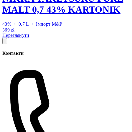
MALT 0,7 43% KARTONIK
43% ・ 0.7 L ・
Імпорт M&P
369 zł
Переглянути
Контакти