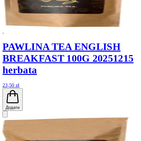
PAWLINA TEA ENGLISH
BREAKFAST 100G 20251215
herbata
23,50 zł
Додати