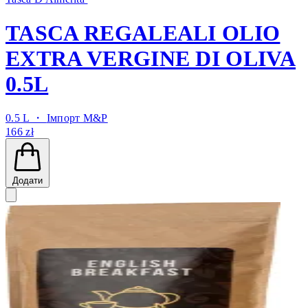
TASCA REGALEALI OLIO
EXTRA VERGINE DI OLIVA
0.5L
0.5 L ・
Імпорт M&P
166 zł
Додати