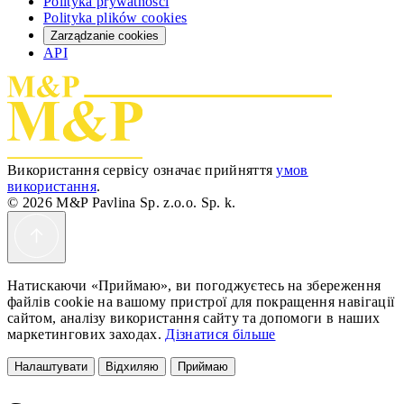
Polityka prywatności
Polityka plików cookies
Zarządzanie cookies
API
Використання сервісу означає прийняття
умов
використання
.
© 2026 M&P Pavlina Sp. z.o.o. Sp. k.
Натискаючи «Приймаю», ви погоджуєтесь на збереження
файлів cookie на вашому пристрої для покращення навігації
сайтом, аналізу використання сайту та допомоги в наших
маркетингових заходах.
Дізнатися більше
Налаштувати
Відхиляю
Приймаю