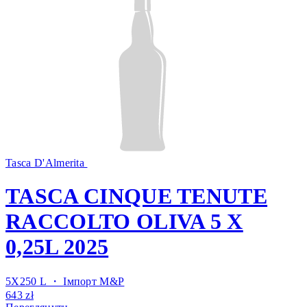
Tasca D'Almerita
TASCA CINQUE TENUTE
RACCOLTO OLIVA 5 X
0,25L 2025
5X250 L ・
Імпорт M&P
643 zł