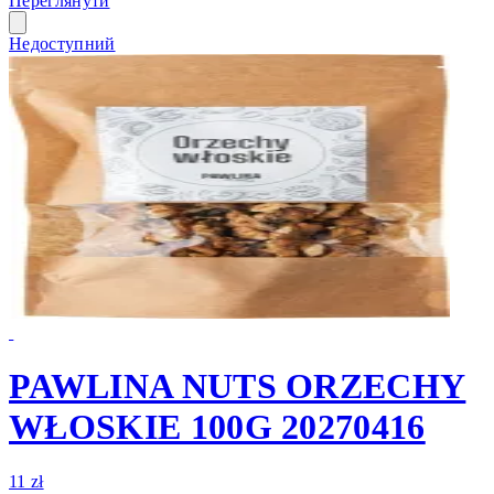
Переглянути
Недоступний
PAWLINA NUTS ORZECHY
WŁOSKIE 100G 20270416
11 zł