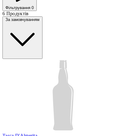
Фільтрування
0
6 Продуктів
За замовчуванням
Tasca D'Almerita