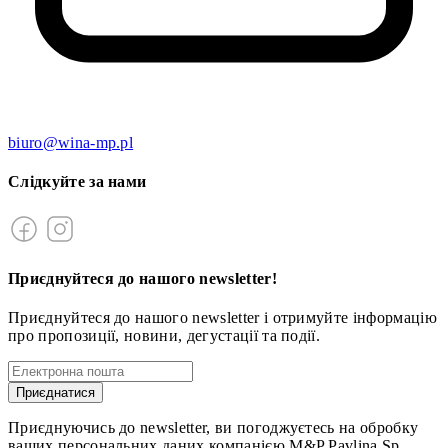
biuro@wina-mp.pl
Слідкуйте за нами
Приєднуйтеся до нашого newsletter!
Приєднуйтеся до нашого newsletter і отримуйте інформацію
про пропозиції, новини, дегустації та події.
Приєднатися
Приєднуючись до newsletter, ви погоджуєтесь на обробку
ваших персональних даних компанією M&P Pavlina Sp.